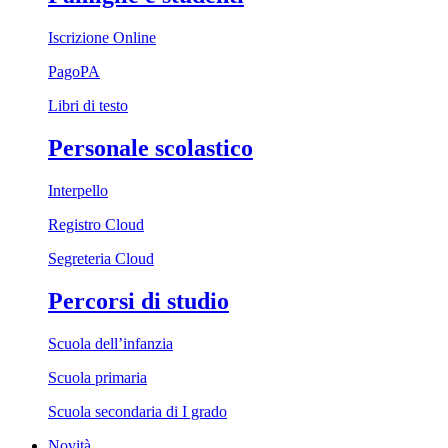
Iscrizione Online
PagoPA
Libri di testo
Personale scolastico
Interpello
Registro Cloud
Segreteria Cloud
Percorsi di studio
Scuola dell’infanzia
Scuola primaria
Scuola secondaria di I grado
Novità