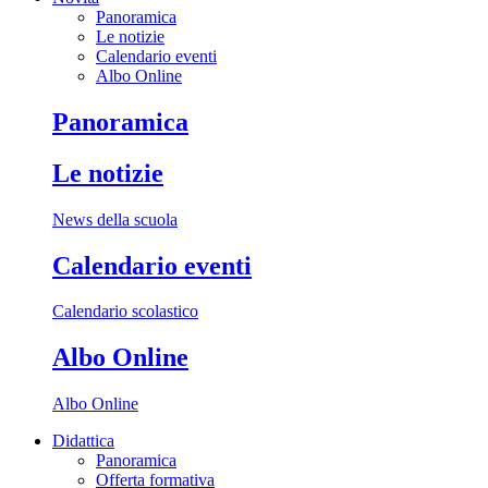
Panoramica
Le notizie
Calendario eventi
Albo Online
Panoramica
Le notizie
News della scuola
Calendario eventi
Calendario scolastico
Albo Online
Albo Online
Didattica
Panoramica
Offerta formativa