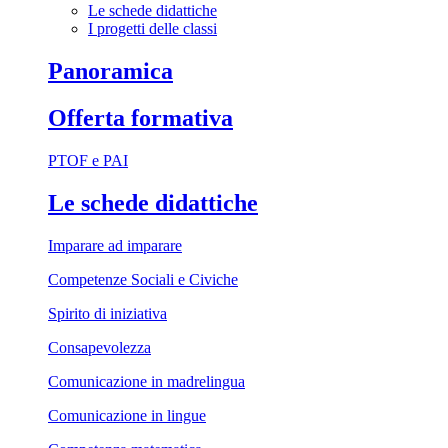
Le schede didattiche
I progetti delle classi
Panoramica
Offerta formativa
PTOF e PAI
Le schede didattiche
Imparare ad imparare
Competenze Sociali e Civiche
Spirito di iniziativa
Consapevolezza
Comunicazione in madrelingua
Comunicazione in lingue