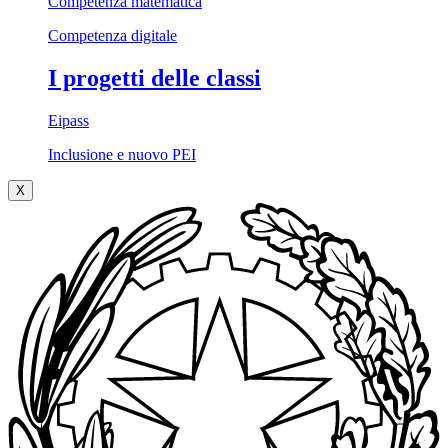
Competenza matematica
Competenza digitale
I progetti delle classi
Eipass
Inclusione e nuovo PEI
X