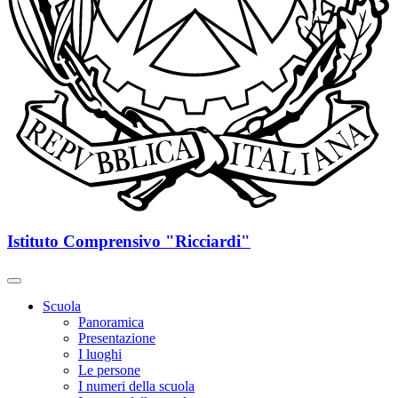
Istituto Comprensivo "Ricciardi"
Scuola
Panoramica
Presentazione
I luoghi
Le persone
I numeri della scuola