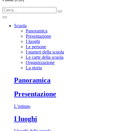
Scuola
Panoramica
Presentazione
I luoghi
Le persone
I numeri della scuola
Le carte della scuola
Organizzazione
La storia
Panoramica
Presentazione
L’istituto
I luoghi
I luoghi della scuola