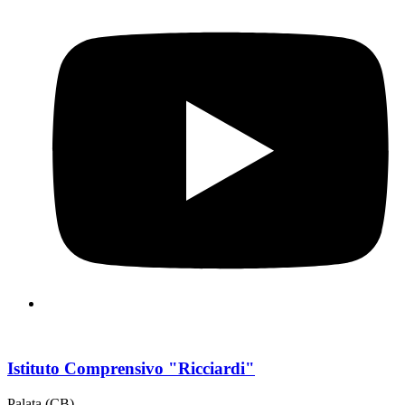
Istituto Comprensivo "Ricciardi"
Palata (CB)