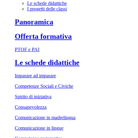
Le schede didattiche
I progetti delle classi
Panoramica
Offerta formativa
PTOF e PAI
Le schede didattiche
Imparare ad imparare
Competenze Sociali e Civiche
Spirito di iniziativa
Consapevolezza
Comunicazione in madrelingua
Comunicazione in lingue