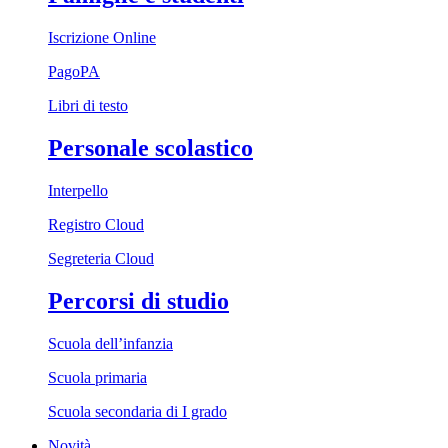
Iscrizione Online
PagoPA
Libri di testo
Personale scolastico
Interpello
Registro Cloud
Segreteria Cloud
Percorsi di studio
Scuola dell’infanzia
Scuola primaria
Scuola secondaria di I grado
Novità