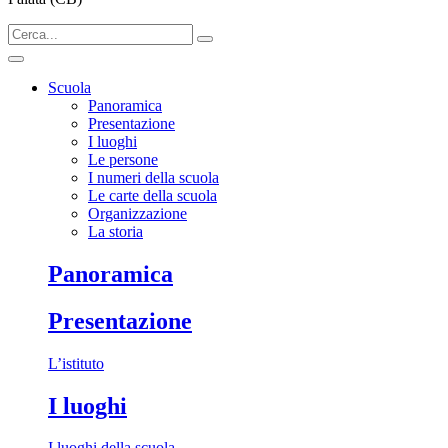
Scuola
Panoramica
Presentazione
I luoghi
Le persone
I numeri della scuola
Le carte della scuola
Organizzazione
La storia
Panoramica
Presentazione
L’istituto
I luoghi
I luoghi della scuola