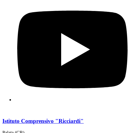
Istituto Comprensivo "Ricciardi"
Palata (CB)