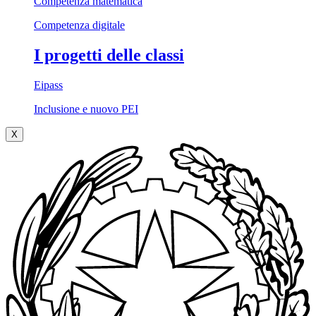
Competenza matematica
Competenza digitale
I progetti delle classi
Eipass
Inclusione e nuovo PEI
X