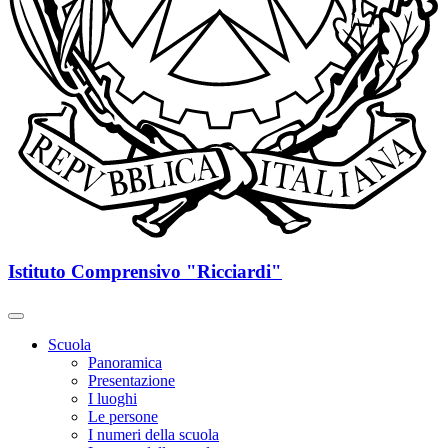
Istituto Comprensivo "Ricciardi"
Scuola
Panoramica
Presentazione
I luoghi
Le persone
I numeri della scuola