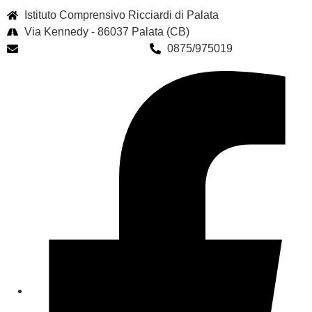
Istituto Comprensivo Ricciardi di Palata
Via Kennedy - 86037 Palata (CB)
cbic85300q@istruzione.it
0875/975019