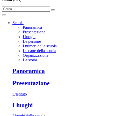
Scuola
Panoramica
Presentazione
I luoghi
Le persone
I numeri della scuola
Le carte della scuola
Organizzazione
La storia
Panoramica
Presentazione
L’istituto
I luoghi
I luoghi della scuola