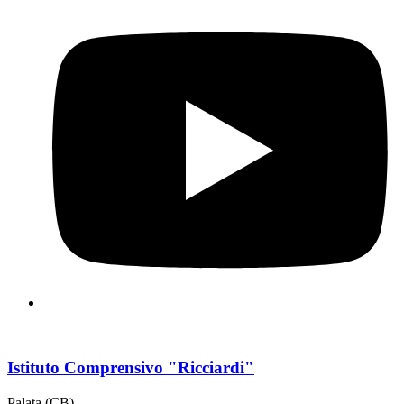
Istituto Comprensivo "Ricciardi"
Palata (CB)