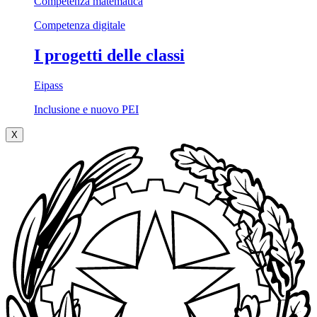
Competenza matematica
Competenza digitale
I progetti delle classi
Eipass
Inclusione e nuovo PEI
X