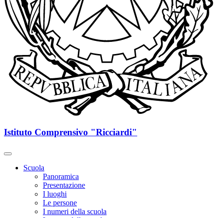
Istituto Comprensivo "Ricciardi"
Scuola
Panoramica
Presentazione
I luoghi
Le persone
I numeri della scuola