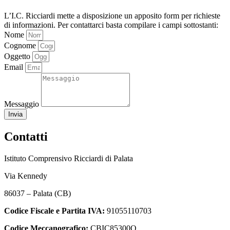
L’I.C. Ricciardi mette a disposizione un apposito form per richieste
di informazioni. Per contattarci basta compilare i campi sottostanti:
Nome
Cognome
Oggetto
Email
Messaggio
Invia
Contatti
Istituto Comprensivo Ricciardi di Palata
Via Kennedy
86037 – Palata (CB)
Codice Fiscale e Partita IVA:
91055110703
Codice Meccanografico:
CBIC85300Q