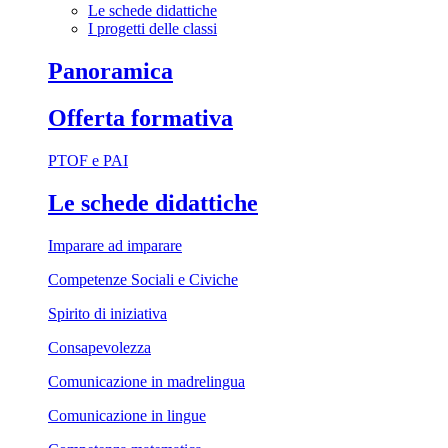
Le schede didattiche
I progetti delle classi
Panoramica
Offerta formativa
PTOF e PAI
Le schede didattiche
Imparare ad imparare
Competenze Sociali e Civiche
Spirito di iniziativa
Consapevolezza
Comunicazione in madrelingua
Comunicazione in lingue