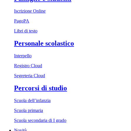
Iscrizione Online
PagoPA
Libri di testo
Personale scolastico
Interpello
Registro Cloud
Segreteria Cloud
Percorsi di studio
Scuola dell’infanzia
Scuola primaria
Scuola secondaria di I grado
Novità