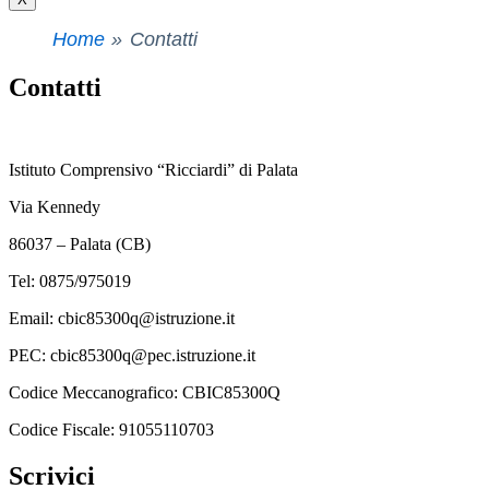
Home
Contatti
Contatti
Istituto Comprensivo “Ricciardi” di Palata
Via Kennedy
86037 – Palata (CB)
Tel: 0875/975019
Email: cbic85300q@istruzione.it
PEC: cbic85300q@pec.istruzione.it
Codice Meccanografico: CBIC85300Q
Codice Fiscale: 91055110703
Scrivici