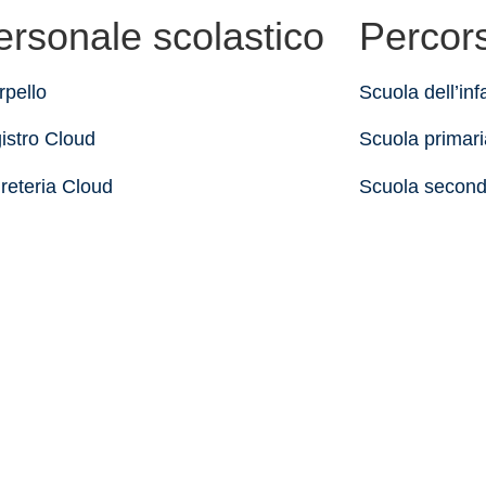
ersonale scolastico
Percors
rpello
Scuola dell’inf
istro Cloud
Scuola primari
reteria Cloud
Scuola seconda