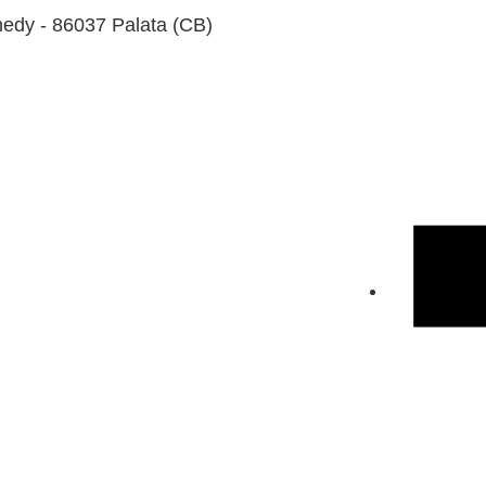
edy - 86037 Palata (CB)