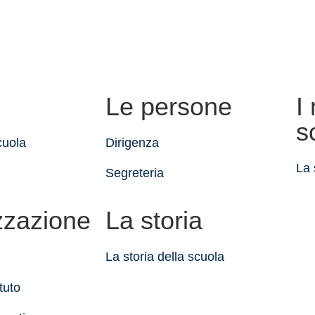
Le persone
I
s
cuola
Dirigenza
La 
Segreteria
zzazione
La storia
La storia della scuola
ituto