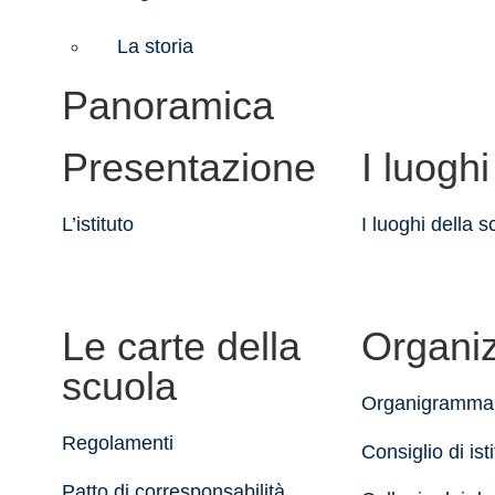
La storia
Panoramica
Presentazione
I luoghi
L’istituto
I luoghi della s
Le carte della
Organi
scuola
Organigramma
Regolamenti
Consiglio di ist
Patto di corresponsabilità