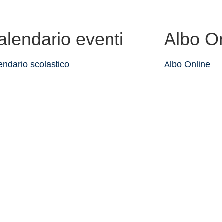
alendario eventi
Albo O
endario scolastico
Albo Online