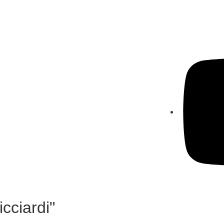
cciardi"