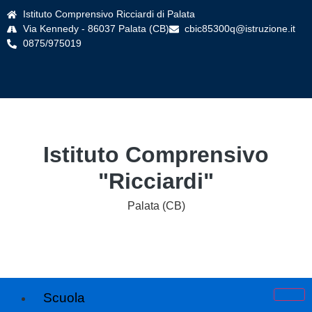
Istituto Comprensivo Ricciardi di Palata
Via Kennedy - 86037 Palata (CB)
cbic85300q@istruzione.it
0875/975019
Istituto Comprensivo
"Ricciardi"
Palata (CB)
Scuola