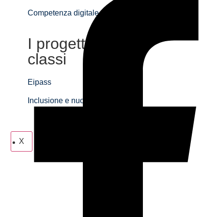
Competenza digitale
I progetti delle
classi
Eipass
Inclusione e nuovo PEI
X