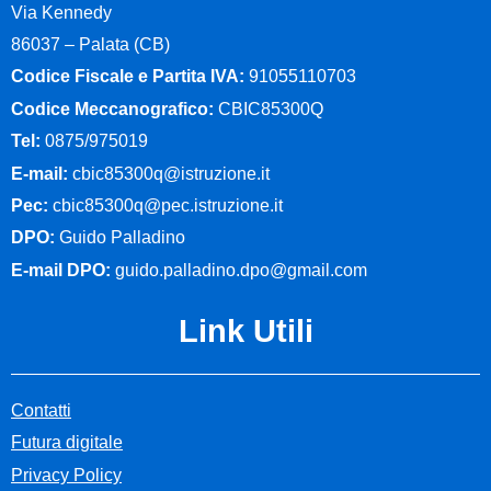
Via Kennedy
86037 – Palata (CB)
Codice Fiscale e Partita IVA:
91055110703
Codice Meccanografico:
CBIC85300Q
Tel:
0875/975019
E-mail:
cbic85300q@istruzione.it
Pec:
cbic85300q@pec.istruzione.it
DPO:
Guido Palladino
E-mail DPO:
guido.palladino.dpo@gmail.com
Link Utili
Contatti
Futura digitale
Privacy Policy