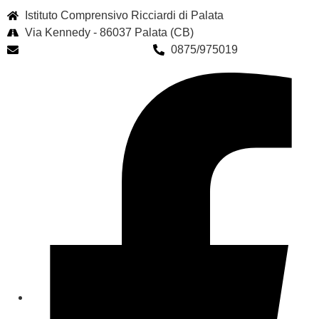
Istituto Comprensivo Ricciardi di Palata
Via Kennedy - 86037 Palata (CB)
cbic85300q@istruzione.it
0875/975019