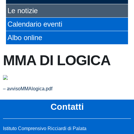
Le notizie
Calendario eventi
Albo online
MMA DI LOGICA
– avvisoMMAlogica.pdf
Contatti
Istituto Comprensivo Ricciardi di Palata