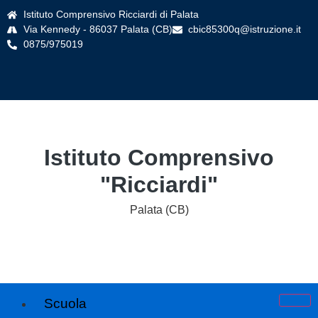
Istituto Comprensivo Ricciardi di Palata
Via Kennedy - 86037 Palata (CB)
cbic85300q@istruzione.it
0875/975019
Istituto Comprensivo
"Ricciardi"
Palata (CB)
Scuola