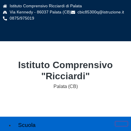
Istituto Comprensivo Ricciardi di Palata
Via Kennedy - 86037 Palata (CB)
cbic85300q@istruzione.it
0875/975019
Istituto Comprensivo
"Ricciardi"
Palata (CB)
Scuola