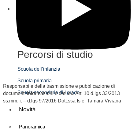
Interpello
Registro Cloud
Segreteria Cloud
Percorsi di studio
Scuola dell’infanzia
Scuola primaria
Responsabile della trasmissione e pubblicazione di
Scuola secondaria di I grado
documenti informazioni e dati ex. Art. 10 d.lgs 33/2013
ss.mm.ii. – d.lgs 97/2016 Dott.ssa Isler Tamara Viviana
Novità
Panoramica