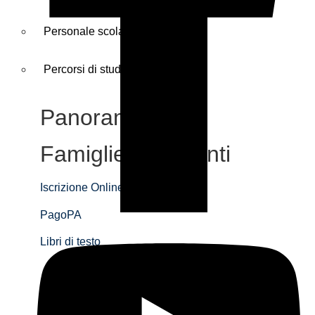
Personale scolastico
Percorsi di studio
Panoramica
Famiglie e studenti
Iscrizione Online
PagoPA
Libri di testo
Personale
scolastico