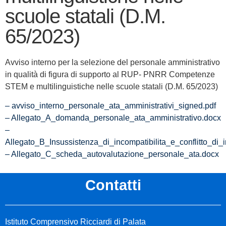
scuole statali (D.M.
65/2023)
Avviso interno per la selezione del personale amministrativo
in qualità di figura di supporto al RUP- PNRR Competenze
STEM e multilinguistiche nelle scuole statali (D.M. 65/2023)
– avviso_interno_personale_ata_amministrativi_signed.pdf
– Allegato_A_domanda_personale_ata_amministrativo.docx
–
Allegato_B_Insussistenza_di_incompatibilita_e_conflitto_di
– Allegato_C_scheda_autovalutazione_personale_ata.docx
Contatti
Istituto Comprensivo Ricciardi di Palata