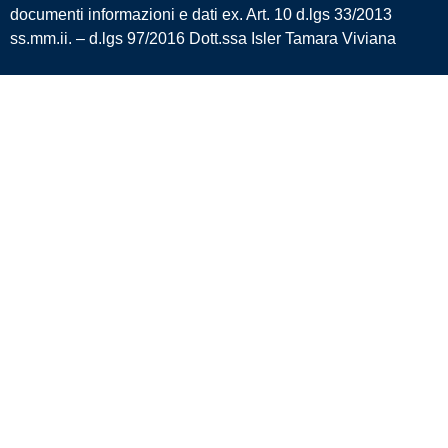
documenti informazioni e dati ex. Art. 10 d.lgs 33/2013
ss.mm.ii. – d.lgs 97/2016 Dott.ssa Isler Tamara Viviana