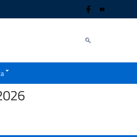
ca
2026