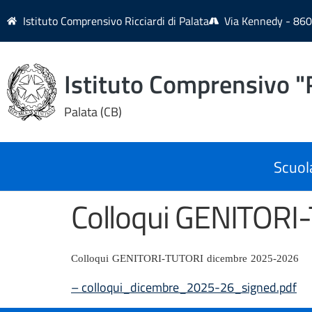
contenuto
Istituto Comprensivo Ricciardi di Palata
Via Kennedy - 860
Istituto Comprensivo "R
Palata (CB)
Scuol
Colloqui GENITORI
Colloqui
GENITORI-TUTORI
dicembre
2025-2026
– colloqui_dicembre_2025-26_signed.pdf