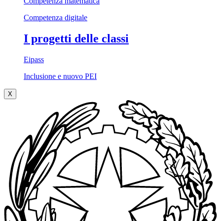
Competenza matematica
Competenza digitale
I progetti delle classi
Eipass
Inclusione e nuovo PEI
X