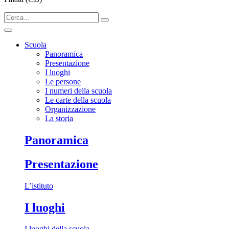
Scuola
Panoramica
Presentazione
I luoghi
Le persone
I numeri della scuola
Le carte della scuola
Organizzazione
La storia
Panoramica
Presentazione
L’istituto
I luoghi
I luoghi della scuola