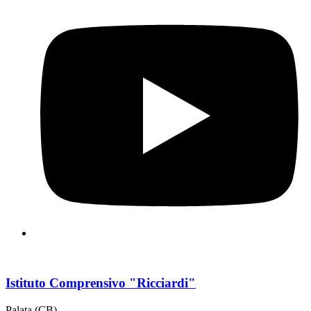
Istituto Comprensivo "Ricciardi"
Palata (CB)