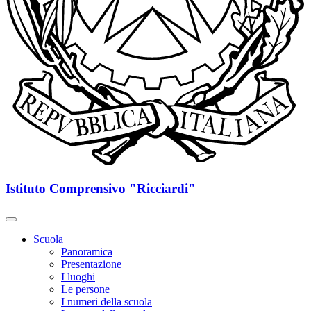
Istituto Comprensivo "Ricciardi"
Scuola
Panoramica
Presentazione
I luoghi
Le persone
I numeri della scuola