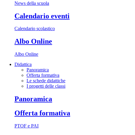
News della scuola
Calendario eventi
Calendario scolastico
Albo Online
Albo Online
Didattica
Panoramica
Offerta formativa
Le schede didattiche
I progetti delle classi
Panoramica
Offerta formativa
PTOF e PAI