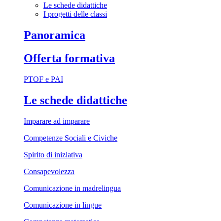
Le schede didattiche
I progetti delle classi
Panoramica
Offerta formativa
PTOF e PAI
Le schede didattiche
Imparare ad imparare
Competenze Sociali e Civiche
Spirito di iniziativa
Consapevolezza
Comunicazione in madrelingua
Comunicazione in lingue