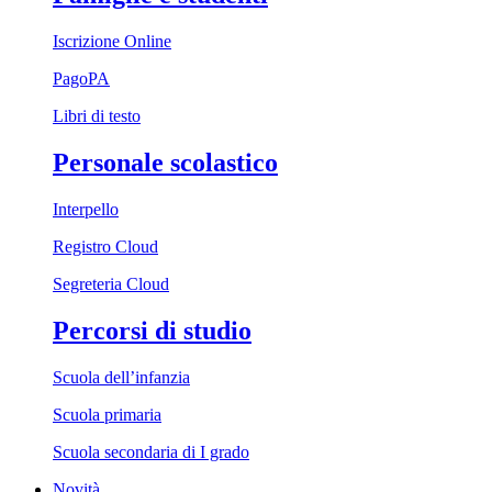
Iscrizione Online
PagoPA
Libri di testo
Personale scolastico
Interpello
Registro Cloud
Segreteria Cloud
Percorsi di studio
Scuola dell’infanzia
Scuola primaria
Scuola secondaria di I grado
Novità