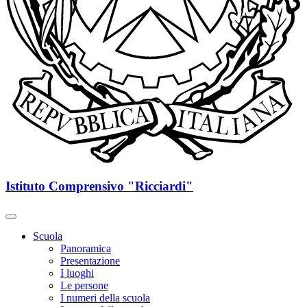
Istituto Comprensivo "Ricciardi"
Scuola
Panoramica
Presentazione
I luoghi
Le persone
I numeri della scuola