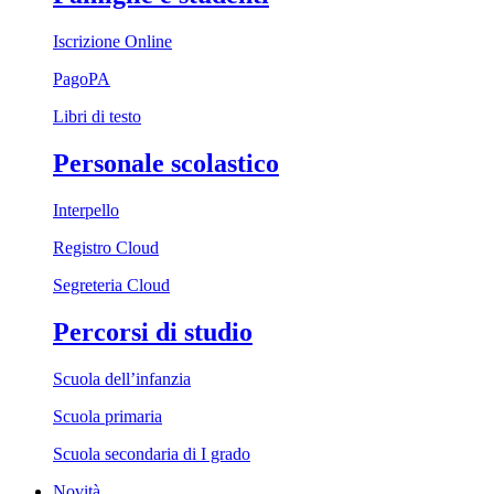
Iscrizione Online
PagoPA
Libri di testo
Personale scolastico
Interpello
Registro Cloud
Segreteria Cloud
Percorsi di studio
Scuola dell’infanzia
Scuola primaria
Scuola secondaria di I grado
Novità