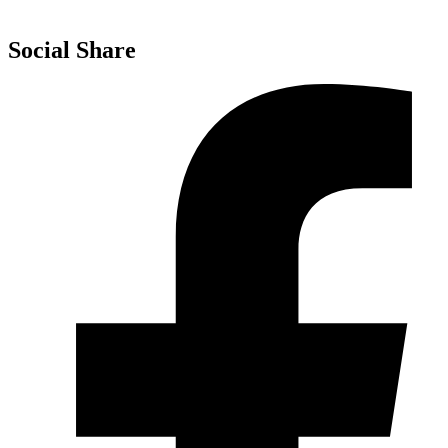
MIM – AT Campobasso
Social Share