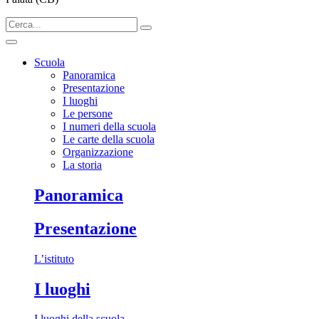
Scuola
Panoramica
Presentazione
I luoghi
Le persone
I numeri della scuola
Le carte della scuola
Organizzazione
La storia
Panoramica
Presentazione
L’istituto
I luoghi
I luoghi della scuola