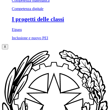
Competenza matematica
Competenza digitale
I progetti delle classi
Eipass
Inclusione e nuovo PEI
X