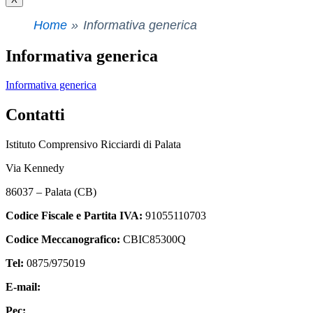
Home
Informativa generica
Informativa generica
Informativa generica
Contatti
Istituto Comprensivo Ricciardi di Palata
Via Kennedy
86037 – Palata (CB)
Codice Fiscale e Partita IVA:
91055110703
Codice Meccanografico:
CBIC85300Q
Tel:
0875/975019
E-mail:
cbic85300q@istruzione.it
Pec:
cbic85300q@pec.istruzione.it