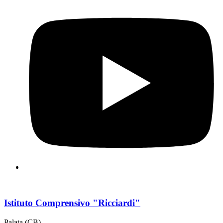
Istituto Comprensivo "Ricciardi"
Palata (CB)