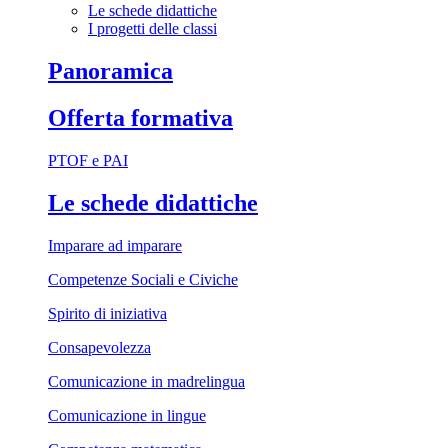
Le schede didattiche
I progetti delle classi
Panoramica
Offerta formativa
PTOF e PAI
Le schede didattiche
Imparare ad imparare
Competenze Sociali e Civiche
Spirito di iniziativa
Consapevolezza
Comunicazione in madrelingua
Comunicazione in lingue