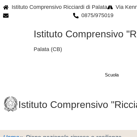
Istituto Comprensivo Ricciardi di Palata
Via Kenn
cbic85300q@istruzione.it
0875/975019
Istituto Comprensivo "Ri
Palata (CB)
Scuola
Istituto Comprensivo "Ricci