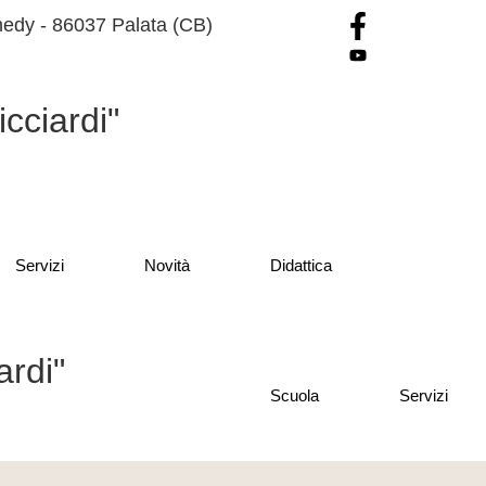
edy - 86037 Palata (CB)
cciardi"
Servizi
Novità
Didattica
ardi"
Scuola
Servizi