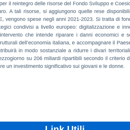
per il reintegro delle risorse del Fondo Sviluppo e Coesi
euro. A tali risorse, si aggiungono quelle rese dispon
 vengono spese negli anni 2021-2023. Si tratta di fondi p
tegici condivisi a livello europeo: digitalizzazione e in
 intervento che intende riparare i danni economici e so
rutturali dell’economia italiana, e accompagnare il Paes
ibuirà in modo sostanziale a ridurre i divari territorial
ezzogiorno su 206 miliardi ripartibili secondo il criterio
re un investimento significativo sui giovani e le donne.
Link Utili