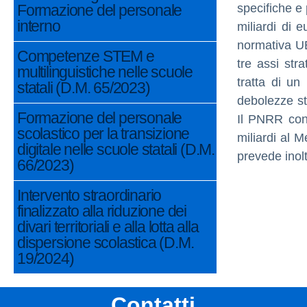
Formazione del personale
specifiche e 
interno
miliardi di 
normativa UE,
Competenze STEM e
tre assi stra
multilinguistiche nelle scuole
tratta di un
statali (D.M. 65/2023)
debolezze st
Formazione del personale
Il PNRR contr
scolastico per la transizione
miliardi al M
digitale nelle scuole statali (D.M.
prevede inolt
66/2023)
Intervento straordinario
finalizzato alla riduzione dei
divari territoriali e alla lotta alla
dispersione scolastica (D.M.
19/2024)
Contatti