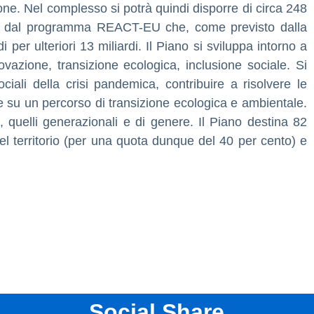
one. Nel complesso si potrà quindi disporre di circa 248
ibili dal programma REACT-EU che, come previsto dalla
er ulteriori 13 miliardi. Il Piano si sviluppa intorno a
novazione, transizione ecologica, inclusione sociale. Si
ciali della crisi pandemica, contribuire a risolvere le
e su un percorso di transizione ecologica e ambientale.
i, quelli generazionali e di genere. Il Piano destina 82
 del territorio (per una quota dunque del 40 per cento) e
Social Share