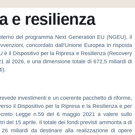
a e resilienza
l’interno del programma Next Generation EU (NGEU), il
sovvenzioni, concordato dall’Unione Europea in risposta
è il Dispositivo per la Ripresa e Resilienza (Recovery
1 al 2026, e una dimensione totale di 672,5 miliardi di
i).
 prevede investimenti e un coerente pacchetto di riforme,
verso il Dispositivo per la Ripresa e la Resilienza e per
 Decreto Legge n.59 del 6 maggio 2021 a valere sullo
i del 15 aprile. Il totale dei fondi previsti ammonta a di
ri 26 miliardi da destinare alla realizzazione di opere