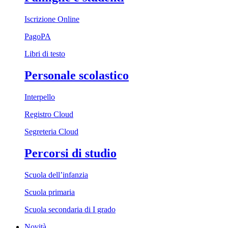
Iscrizione Online
PagoPA
Libri di testo
Personale scolastico
Interpello
Registro Cloud
Segreteria Cloud
Percorsi di studio
Scuola dell’infanzia
Scuola primaria
Scuola secondaria di I grado
Novità