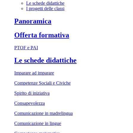
Le schede didattiche
I progetti delle classi
Panoramica
Offerta formativa
PTOF e PAI
Le schede didattiche
Imparare ad imparare
Competenze Sociali e Civiche
Spirito di iniziativa
Consapevolezza
Comunicazione in madrelingua
Comunicazione in lingue