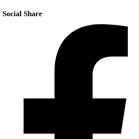
MIM – AT Campobasso
Social Share