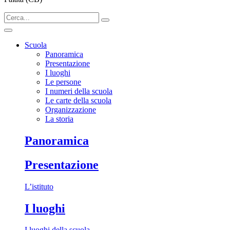
Scuola
Panoramica
Presentazione
I luoghi
Le persone
I numeri della scuola
Le carte della scuola
Organizzazione
La storia
Panoramica
Presentazione
L’istituto
I luoghi
I luoghi della scuola