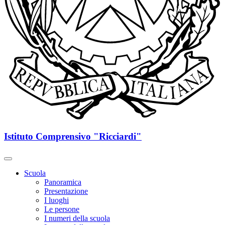
Istituto Comprensivo "Ricciardi"
Scuola
Panoramica
Presentazione
I luoghi
Le persone
I numeri della scuola