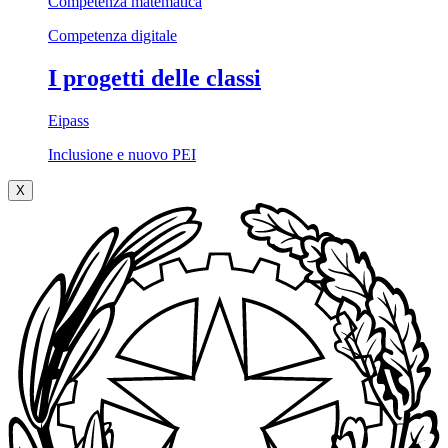
Competenza matematica
Competenza digitale
I progetti delle classi
Eipass
Inclusione e nuovo PEI
X