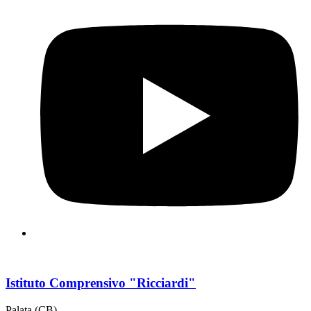
Istituto Comprensivo "Ricciardi"
Palata (CB)