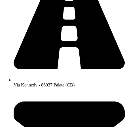
Via Kennedy - 86037 Palata (CB)